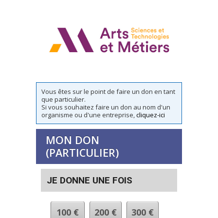
Vous êtes sur le point de faire un don en tant
que particulier.
Si vous souhaitez faire un don au nom d'un
organisme ou d'une entreprise,
cliquez-ici
MON DON
(PARTICULIER)
JE DONNE UNE FOIS
100
€
200
€
300
€