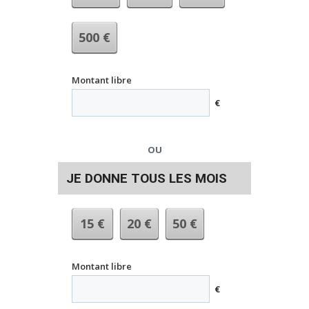
500
€
Montant libre
€
OU
JE DONNE TOUS LES MOIS
15
€
20
€
50
€
Montant libre
€