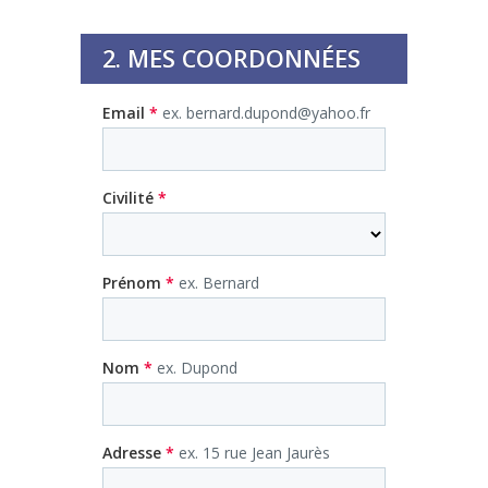
2. MES COORDONNÉES
Email
*
ex. bernard.dupond@yahoo.fr
Civilité
*
Prénom
*
ex. Bernard
Nom
*
ex. Dupond
Adresse
*
ex. 15 rue Jean Jaurès